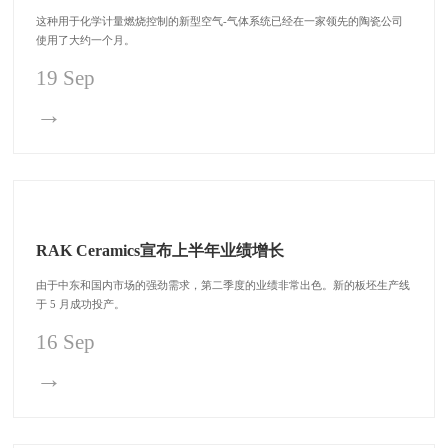
这种用于化学计量燃烧控制的新型空气-气体系统已经在一家领先的陶瓷公司
使用了大约一个月。
19 Sep
→
RAK Ceramics宣布上半年业绩增长
由于中东和国内市场的强劲需求，第二季度的业绩非常出色。新的板坯生产线
于 5 月成功投产。
16 Sep
→