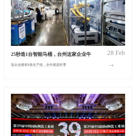
28 Feb
25秒造1台智能马桶，台州这家企业牛
→
该企业拥有8条生产线，全年都是旺季