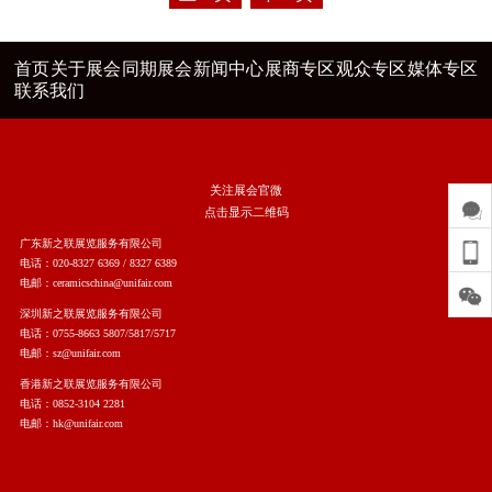
首页
关于展会
同期展会
新闻中心
展商专区
观众专区
媒体专区
联系我们
关注展会官微
点击显示二维码
广东新之联展览服务有限公司
电话：020-8327 6369 / 8327 6389
电邮：ceramicschina@unifair.com
深圳新之联展览服务有限公司
电话：0755-8663 5807/5817/5717
电邮：sz@unifair.com
香港新之联展览服务有限公司
电话：0852-3104 2281
电邮：hk@unifair.com