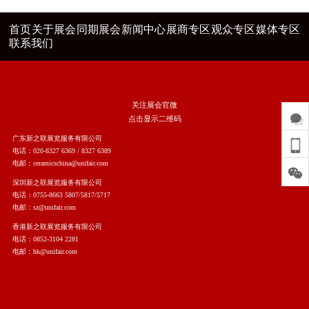
首页
关于展会
同期展会
新闻中心
展商专区
观众专区
媒体专区
联系我们
关注展会官微
点击显示二维码
广东新之联展览服务有限公司
电话：020-8327 6369 / 8327 6389
电邮：ceramicschina@unifair.com
深圳新之联展览服务有限公司
电话：0755-8663 5807/5817/5717
电邮：sz@unifair.com
香港新之联展览服务有限公司
电话：0852-3104 2281
电邮：hk@unifair.com