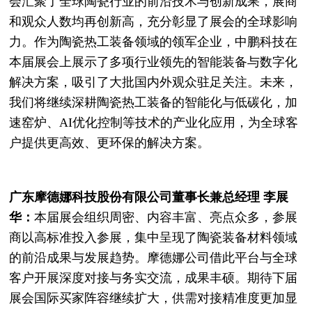
会汇聚了全球陶瓷行业的前沿技术与创新成果，展商
和观众人数均再创新高，充分彰显了展会的全球影响
力。作为陶瓷热工装备领域的领军企业，中鹏科技在
本届展会上展示了多项行业领先的智能装备与数字化
解决方案，吸引了大批国内外观众驻足关注。未来，
我们将继续深耕陶瓷热工装备的智能化与低碳化，加
速窑炉、AI优化控制等技术的产业化应用，为全球客
户提供更高效、更环保的解决方案。
广东摩德娜科技股份有限公司董事长兼总经理 李展
华：
本届展会组织周密、内容丰富、亮点众多，参展
商以高标准投入参展，集中呈现了陶瓷装备材料领域
的前沿成果与发展趋势。摩德娜公司借此平台与全球
客户开展深度对接与务实交流，成果丰硕。期待下届
展会国际买家阵容继续扩大，供需对接精准度更加显