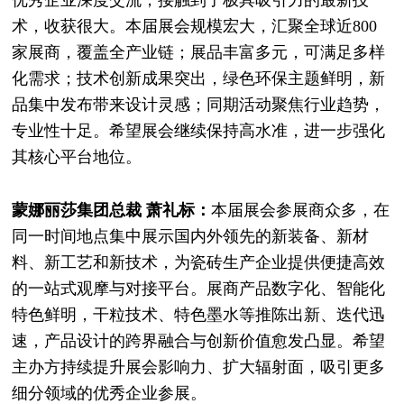
术，收获很大。本届展会规模宏大，汇聚全球近800
家展商，覆盖全产业链；展品丰富多元，可满足多样
化需求；技术创新成果突出，绿色环保主题鲜明，新
品集中发布带来设计灵感；同期活动聚焦行业趋势，
专业性十足。希望展会继续保持高水准，进一步强化
其核心平台地位。
蒙娜丽莎集团总裁 萧礼标：
本届展会参展商众多，在
同一时间地点集中展示国内外领先的新装备、新材
料、新工艺和新技术，为瓷砖生产企业提供便捷高效
的一站式观摩与对接平台。展商产品数字化、智能化
特色鲜明，干粒技术、特色墨水等推陈出新、迭代迅
速，产品设计的跨界融合与创新价值愈发凸显。希望
主办方持续提升展会影响力、扩大辐射面，吸引更多
细分领域的优秀企业参展。