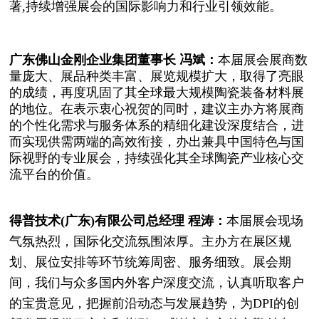
著,持续增强展会的国际影响力和行业引领效能。
广东佛山金刚企业集团董事长 冯斌：
本届展会展商数
量庞大、展品种类丰富、展览规模扩大，取得了亮眼
的成绩，再度巩固了其全球最大规模陶瓷装备材料展
的地位。在表示衷心祝贺的同时，建议主办方将展商
的个性化需求与服务体系的精细化建设深度结合，进
而实现供需两端的高效衔接，办出兼具中国特色与国
际视野的专业展会，持续强化其全球陶瓷产业核心交
流平台的价值。
得普技术(广东)有限公司总经理 程涛：
本届展会现场
气氛热烈，国际化交流氛围浓厚。主办方在展区规
划、展位安排等环节统筹周密、服务细致。展会期
间，我们与众多国内外客户深度交流，认真听取客户
的宝贵意见，把握前沿动态与发展趋势，为DPI的创