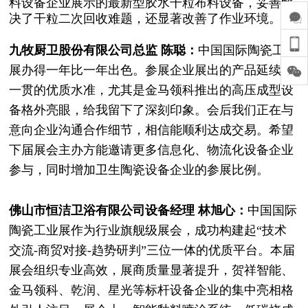
料设备企业展示的最新型胶水干粒布料设备，妥善解
决了干粒二次回收难题，还显著改善了作业环境。
九牧厨卫股份有限公司总监 陈聪：
中国国际陶瓷工业
展办得一年比一年出色。参展企业展出的产品延续了
一贯的优质水准，尤其是金马领科推出的高压成型设
备格外亮眼，给我留下了深刻印象。会后我们正在与
意向企业沟通合作细节，相信能顺利达成交易。希望
下届展会主办方能邀请更多信息化、物流化设备企业
参与，同时增加卫生陶瓷设备企业的参展比例。
佛山市恒洁卫浴有限公司设备经理 林旭心：
中国国际
陶瓷工业展作为行业旗舰级展会，成功构建起“技术
交流-商贸对接-趋势研判”三位一体的优质平台。本届
展会组织专业高效，展商质量显著提升，贺祥智能、
金马领科、乾润、星光等标杆设备企业的集中亮相格