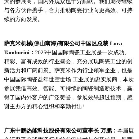
大的参展商，国内外观众也十分踊跃。我们期待继续
与各方伙伴携手，合力推动陶瓷行业向更高效、可持
续的方向发展。
萨克米机械(佛山南海)有限公司中国区总裁 Luca
Tamburini：
2025中国国际陶瓷工业展是一次成功、
精彩、富有成效的行业盛会，充分展现陶瓷工业的创
新活力和广阔前景。萨克米作为行业领军企业，也是
中国国际陶瓷益年世空世场 工业展的忠实展商，本次
参展凭借高效、智能、可持续的陶瓷制造新技术，赢
得了国内外客户的广泛赞誉，参展效果超过预期，感
谢主办方的精心组织和辛勤付出!
广东中鹏热能科技股份有限公司董事长 万鹏：
本届展