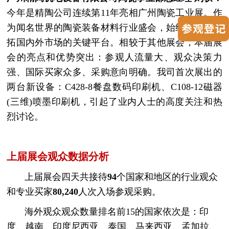
今年是精陶公司连续第11年亮相广州陶瓷工业展。作
为闻名世界的陶瓷装备材料行业盛会，始终是我司开
拓国内外市场的关键平台。相较于其他展会，本届展
会的亮点和优势突出：参观人流量大、观众决策力
强、国际买家众多、采购意向明确。我司首次展出的
两台新设备：C428-8餐盘数码印刷机、C108-12磁器
(三维)喷墨印刷机，引起了业内人士的高度关注和热
烈讨论。
上届展会观众数据分析
上届展会四天共接待
94
个国家和地区的行业观众
和专业买家
80,240
人次入场参观采购。
海外观众观众数量排名前15的国家依次是：印
度、越南、印度尼西亚、泰国、马来西亚、孟加拉、