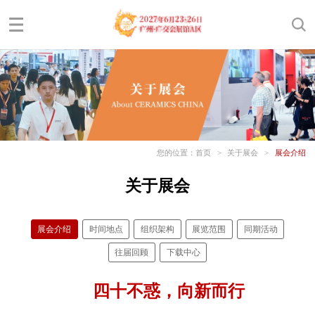
您的位置：
首页
>
关于展会
>
展会介绍
关于展会
展会介绍
时间地点
组织架构
展览范围
同期活动
往届回顾
下载中心
四十不惑，向新而行