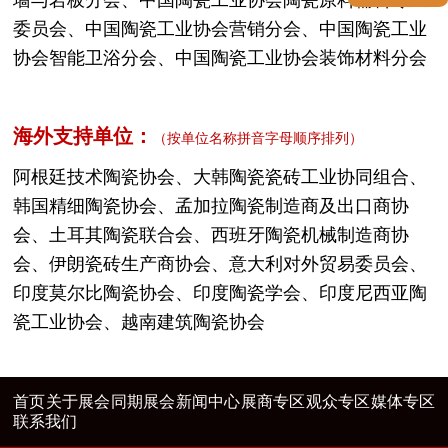
委员会、中国陶瓷工业协会营销分会、中国陶瓷工业
协会智能卫浴分会、中国陶瓷工业协会装饰材料分会
海外支持单位
：
（按单位名称拼音字母顺序排列）
阿根廷技术陶瓷协会、大韩陶瓷瓷砖工业协同组合、
韩国精细陶瓷协会、孟加拉陶瓷制造商及出口商协
会、土耳其陶瓷联合会、西班牙陶瓷机械制造商协
会、伊朗瓷砖生产商协会、意大利对外贸易委员会、
印度莫尔比陶瓷协会、印度陶瓷学会、印度尼西亚陶
瓷工业协会、越南建筑陶瓷协会
首页
关于展会
同期展会
新闻中心
展商专区
观众专区
媒体专区
联系我们