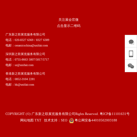
关注展会官微
点击显示二维码
广东新之联展览服务有限公司
电话：020-8327 6369 / 8327 6389
电邮：ceramicschina@unifair.com
深圳新之联展览服务有限公司
电话：0755-8663 5807/5817/5717
电邮：sz@unifair.com
香港新之联展览服务有限公司
电话：0852-3104 2281
电邮：hk@unifair.com
COPYRIGHT (©) 广东新之联展览服务有限公司Rights Reserved.
粤ICP备11101631号
网站地图
TXT
技术支持：
SEO
粤公网安备44010502003188