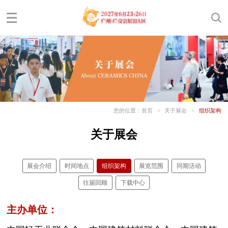
您的位置：
首页
>
关于展会
>
组织架构
关于展会
展会介绍
时间地点
组织架构
展览范围
同期活动
往届回顾
下载中心
主办单位：