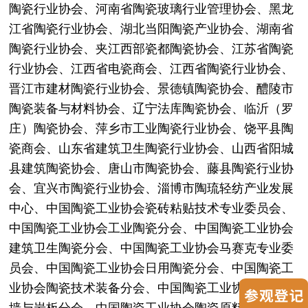
陶瓷行业协会、河南省陶瓷玻璃行业管理协会、黑龙
江省陶瓷行业协会、湖北当阳陶瓷产业协会、湖南省
陶瓷行业协会、夹江西部瓷都陶瓷协会、江苏省陶瓷
行业协会、江西省电瓷商会、江西省陶瓷行业协会、
晋江市建材陶瓷行业协会、景德镇陶瓷协会、醴陵市
陶瓷装备与材料协会、辽宁法库陶瓷协会、临沂（罗
庄）陶瓷协会、萍乡市工业陶瓷行业协会、饶平县陶
瓷商会、山东省建筑卫生陶瓷行业协会、山西省阳城
县建筑陶瓷协会、唐山市陶瓷协会、藤县陶瓷行业协
会、宜兴市陶瓷行业协会、淄博市陶琉轻纺产业发展
中心、中国陶瓷工业协会瓷砖粘贴技术专业委员会、
中国陶瓷工业协会工业陶瓷分会、中国陶瓷工业协会
建筑卫生陶瓷分会、中国陶瓷工业协会马赛克专业委
员会、中国陶瓷工业协会日用陶瓷分会、中国陶瓷工
业协会陶瓷技术装备分会、中国陶瓷工业协会陶瓷幕
墙与岩板分会、中国陶瓷工业协会陶瓷原料辅料专业