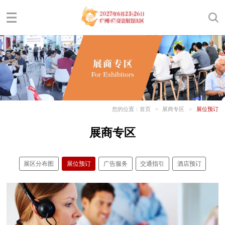
您的位置：
首页
>
展商专区
>
展位预订
展商专区
展区分布图
展位预订
广告服务
交通指引
酒店预订