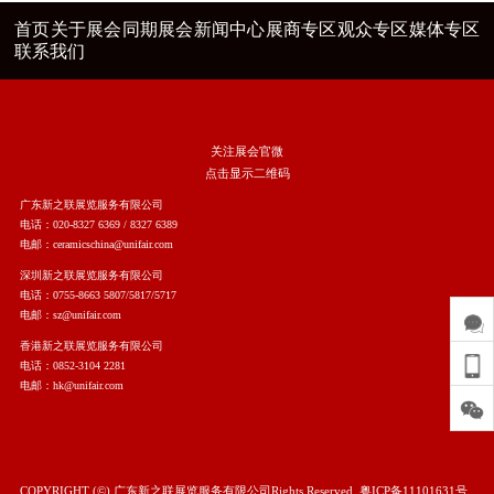
首页
关于展会
同期展会
新闻中心
展商专区
观众专区
媒体专区
联系我们
关注展会官微
点击显示二维码
广东新之联展览服务有限公司
电话：020-8327 6369 / 8327 6389
电邮：ceramicschina@unifair.com
深圳新之联展览服务有限公司
电话：0755-8663 5807/5817/5717
电邮：sz@unifair.com
香港新之联展览服务有限公司
电话：0852-3104 2281
电邮：hk@unifair.com
COPYRIGHT (©) 广东新之联展览服务有限公司Rights Reserved.
粤ICP备11101631号