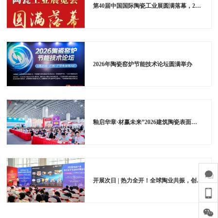
第40届中国国际陶瓷工业展圆满落幕，2027年6月羊城再续华章
2026年陶瓷窑炉节能技术论坛圆满举办
釉启华章·材赢未来”2026建筑陶瓷表面装饰技术发展论坛在广州成功举办
开展次日 | 热力全开！全球陶业共振，创新与合作双爆发