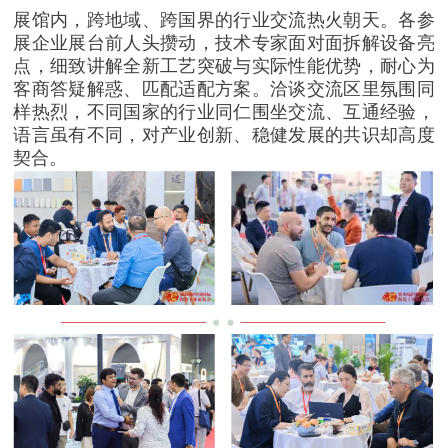
展馆内，跨地域、跨国界的行业交流热火朝天。各参
展企业展台前人头攒动，技术专家面对面拆解设备亮
点，细致讲解全新工艺突破与实际性能优势，耐心为
客商答疑解惑、匹配适配方案。洽谈交流区里氛围同
样热烈，不同国家的行业同仁围坐交流、互通经验，
语言虽有不同，对产业创新、稳健发展的共识却高度
契合。