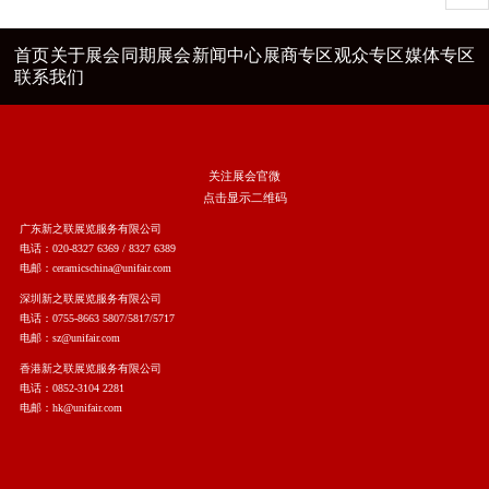
首页
关于展会
同期展会
新闻中心
展商专区
观众专区
媒体专区
联系我们
关注展会官微
点击显示二维码
广东新之联展览服务有限公司
电话：020-8327 6369 / 8327 6389
电邮：ceramicschina@unifair.com
深圳新之联展览服务有限公司
电话：0755-8663 5807/5817/5717
电邮：sz@unifair.com
香港新之联展览服务有限公司
电话：0852-3104 2281
电邮：hk@unifair.com