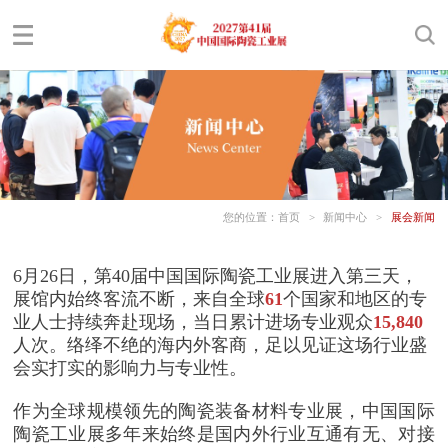
您的位置：
首页
>
新闻中心
>
展会新闻
6月26日，第40届中国国际陶瓷工业展进入第三天，
展馆内始终客流不断，来自全球
61
个国家和地区的专
业人士持续奔赴现场，当日累计进场专业观众
15,840
人次。络绎不绝的海内外客商，足以见证这场行业盛
会实打实的影响力与专业性。
作为全球规模领先的陶瓷装备材料专业展，中国国际
陶瓷工业展多年来始终是国内外行业互通有无、对接