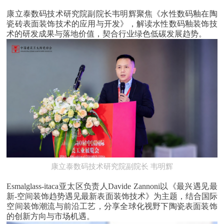
康立泰数码技术研究院副院长韦明辉聚焦《水性数码釉在陶
瓷砖表面装饰技术的应用与开发》，解读水性数码釉装饰技
术的研发成果与落地价值，契合行业绿色低碳发展趋势。
意达加精密陶瓷科技有限公司亚太区负责人
Davide
Zannoni
康立泰数码技术研究院副院长 韦明辉
Esmalglass-itaca亚太区负责人Davide Zannoni以《最兴遇见最
新-空间装饰趋势遇见最新表面装饰技术》为主题，结合国际
空间装饰潮流与前沿工艺，分享全球化视野下陶瓷表面装饰
的创新方向与市场机遇。