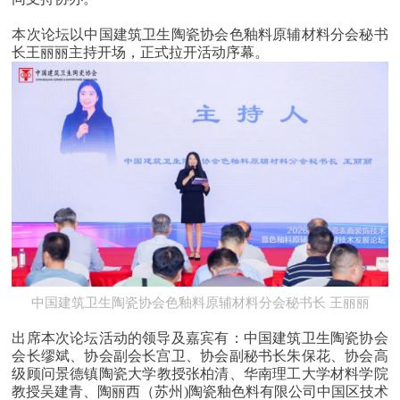
本次论坛以中国建筑卫生陶瓷协会色釉料原辅材料分会秘书
长王丽丽主持开场，正式拉开活动序幕。
中国建筑卫生陶瓷协会色釉料原辅材料分会秘书长 王丽丽
出席本次论坛活动的领导及嘉宾有：中国建筑卫生陶瓷协会
会长缪斌、协会副会长宫卫、协会副秘书长朱保花、协会高
级顾问
景德镇陶瓷大学
教授张柏清、华南理工大学材料学院
教授吴建青、陶丽西（苏州
)陶瓷釉色料有限公司中国区技术