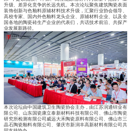
升级、差异化竞争的长远先机。本次论坛聚焦建筑陶瓷表面
装饰创新与色釉料原辅材料技术升级，汇聚行业协会领导、
高校专家、国内外色釉料龙头企业、原辅材料企业、以及全
国各地的陶瓷砖生产企业的代表们，共话技术前沿、共探产
业发展新路径。
本次论坛由中国建筑卫生陶瓷协会主办，由江苏润通锌业有
限公司、山东国瓷康立泰新材料科技有限公司、佛山市陶瓷
研究所检测有限公司威远大禾陶瓷原料有限公司、佛山市三
晶石陶瓷釉料有限公司、肇庆市新润丰高新材料有限公司共
同支持协办。