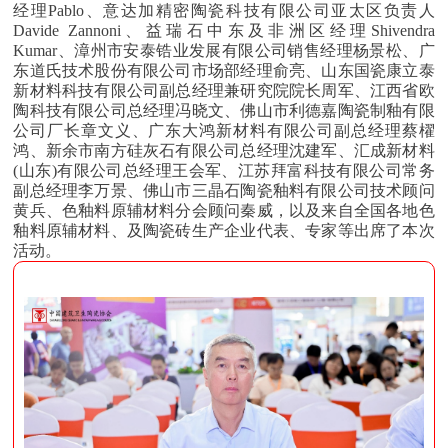
经理Pablo、意达加精密陶瓷科技有限公司亚太区负责人
Davide Zannoni、益瑞石中东及非洲区经理Shivendra
Kumar、漳州市安泰锆业发展有限公司销售经理杨景松、广
东道氏技术股份有限公司市场部经理俞亮、山东国瓷康立泰
新材料科技有限公司副总经理兼研究院院长周军、江西省欧
陶科技有限公司总经理冯晓文、佛山市利德嘉陶瓷制釉有限
公司厂长章文义、广东大鸿新材料有限公司副总经理蔡櫂
鸿、新余市南方硅灰石有限公司总经理沈建军、汇成新材料
(山东)有限公司总经理王会军、江苏拜富科技有限公司常务
副总经理李万景、佛山市三晶石陶瓷釉料有限公司技术顾问
黄兵、色釉料原辅材料分会顾问秦威，以及来自全国各地色
釉料原辅材料、及陶瓷砖生产企业代表、专家等出席了本次
活动。