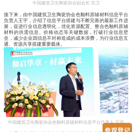
中国建筑卫生陶瓷协会副会长 宫卫
接下来，由中国建筑卫生陶瓷协会色釉料原辅材料信息平台
负责人王宇，介绍了信息平台搭建与不断完善的最新工作进
展，促进行业信息透明化，优化资源配置、整合色釉料原辅
材料的供需信息、价格动态等关键数据，打破行业信息壁
中国建筑卫生陶瓷协会高级顾问
景德镇陶瓷大学
教授
垒，减少企业因信息不对称造成的成本浪费，为行业信息互
通、资源共享搭建重要载体。
张柏清
中国建筑卫生陶瓷协会色釉料原辅材料信息平台负责人 王宇