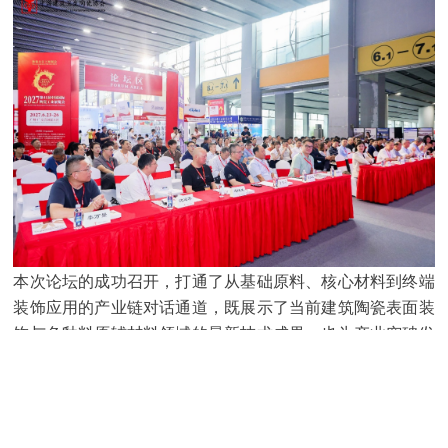
广东大鸿新材料有限公司副总经理 蔡櫂鸿
本次论坛的成功召开，打通了从基础原料、核心材料到终端
装饰应用的产业链对话通道，既展示了当前建筑陶瓷表面装
饰与色釉料原辅材料领域的最新技术成果，也为产业突破发
展瓶颈、挖掘增长潜力提供了新思路。未来，行业将持续以
佛山市利德嘉陶瓷制釉有限公司厂长
章文义
技术创新为核心驱动力，深化产学研用融合，推动材料革新
与工艺升级并行，助力中国建筑陶瓷产业迈向更高质量的发
展新阶段。