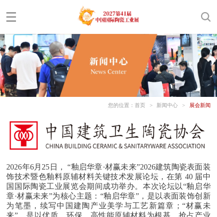
您的位置：
首页
>
新闻中心
>
展会新闻
2026年6月25日， “釉启华章·材赢未来”2026建筑陶瓷表面装
饰技术暨色釉料原辅材料关键技术发展论坛，在第 40 届中
国国际陶瓷工业展览会期间成功举办。本次论坛以“釉启华
章·材赢未来”为核心主题：“釉启华章”，是以表面装饰创新
为笔墨，续写中国建陶产业美学与工艺新篇章；“材赢未
来”，是以优质、环保、高性能原辅材料为根基，抢占产业