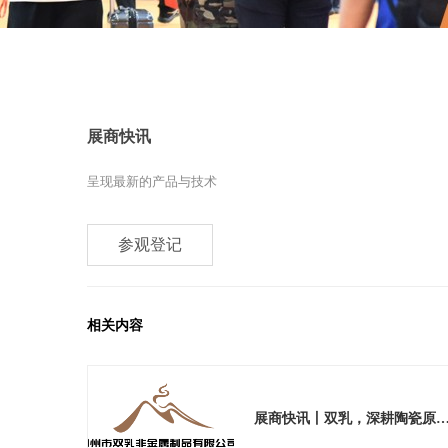
展商快讯
呈现最新的产品与技术
参观登记
相关内容
展商快讯丨双乳，深耕陶瓷原