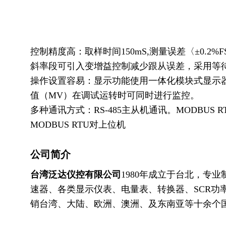
控制精度高：取样时间150mS,测量误差〈±0.2%
斜率段可引入变增益控制减少跟从误差，采用等
操作设置容易：显示功能使用一体化模块式显示器
值（MV）在调试运转时可同时进行监控。
多种通讯方式：RS-485主从机通讯。MODBUS R
MODBUS RTU对上位机
公司简介
台湾泛达仪控有限公司
1980年成立于台北，专
速器、各类显示仪表、电量表、转换器、SCR功
销台湾、大陆、欧洲、澳洲、及东南亚等十余个