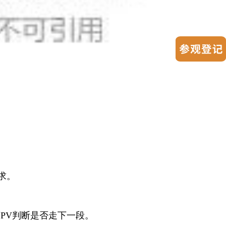
求。
PV判断是否走下一段。