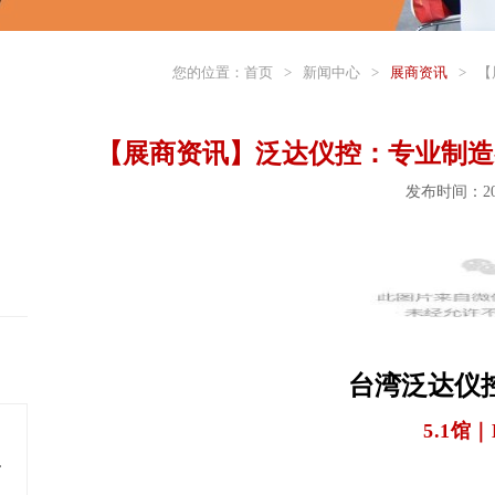
您的位置：
首页
>
新闻中心
>
展商资讯
>
【
【展商资讯】泛达仪控：专业制造
发布时间：202
台湾泛达仪
5.1馆｜
料多年