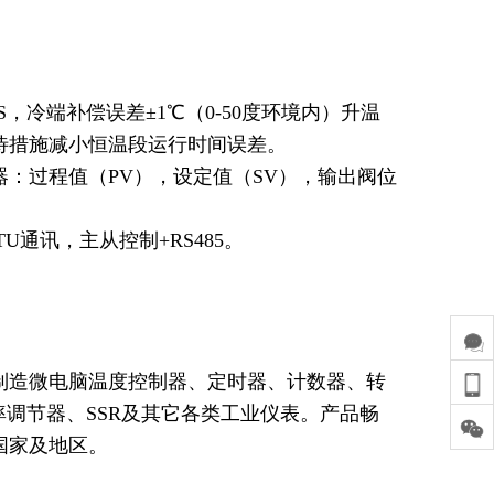
FS，冷端补偿误差±1℃（0-50度环境内）升温
待措施减小恒温段运行时间误差。
：过程值（PV），设定值（SV），输出阀位
TU通讯，主从控制+RS485。
业制造微电脑温度控制器、定时器、计数器、转
率调节器、SSR及其它各类工业仪表。产品畅
国家及地区。