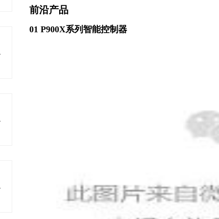
前沿产品
01
P900X系列智能控制器
瓷原料
色发展
料研发