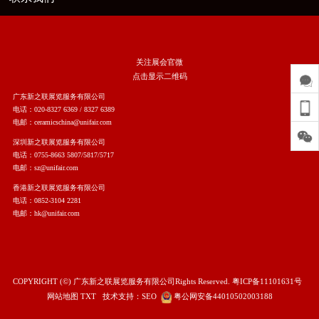
关注展会官微
点击显示二维码
广东新之联展览服务有限公司
电话：020-8327 6369 / 8327 6389
电邮：ceramicschina@unifair.com
深圳新之联展览服务有限公司
电话：0755-8663 5807/5817/5717
电邮：sz@unifair.com
香港新之联展览服务有限公司
电话：0852-3104 2281
电邮：hk@unifair.com
COPYRIGHT (©) 广东新之联展览服务有限公司Rights Reserved.
粤ICP备11101631号
网站地图
TXT
技术支持：
SEO
粤公网安备44010502003188