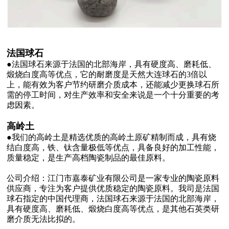
法国球石
●法国球石来源于法国的北部海岸，具有硬度高、磨耗低、
煅烧白度高等优点，它的耐磨度是天然大连球石的3倍以
上，能有效为客户节约研磨介质成本，还能减少更换球石所
需的停工时间，对生产效率和安全来说是一个十分重要的考
虑因素。
高岭土
●我们的高岭土是精选优质的高岭土原矿精制而成，具有烧
结白度高，铁、钛含量极低等优点，具备良好的加工性能，
质量稳定，是生产高档陶瓷制品的最佳原料。
公司介绍：江门市嘉泰矿业有限公司是一家专业的陶瓷原料
供应商，专注为客户提供优质稳定的陶瓷原料。我司是法国
球石指定的中国代理商，法国球石来源于法国的北部海岸，
具有硬度高、磨耗低、煅烧白度高等优点，是其他石英类研
磨介质无法比拟的。