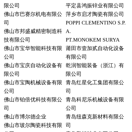
限公司
平定县鸿振锌业有限公司
佛山市巴赛尔机电有限公
萍乡市启才陶瓷有限公司
司
POPPI CLEMENTINO S.P.
佛山市邦盛威精密制造科
A.
技有限公司
PT.MONOKEM SURYA
佛山市宝华智能科技有限
莆田市壹加贰自动化设备
公司
有限公司
佛山市宝庆自动化设备有
乾润智能装备（浙江）有
限公司
限公司
佛山市宝陶机械设备有限
青岛红星化工集团有限公
公司
司
佛山市铂倍优科技有限公
青岛科尼乐机械设备有限
司
公司
佛山市博尔德企业
青岛纽森克新材料有限公
佛山市玻尔陶瓷科技有限
司