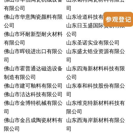
有限公司
司
佛山市华意陶瓷颜料有限
山东诠道科技有限公司
公司
山东日玉盛国际贸易有限
佛山市环耐新型耐火材料
公司
有限公司
山东圣诺实业有限公司
佛山市晖锐进出口有限公
山东盛太锆业资源有限公
司
司
佛山市霍普通达磁选设备
山东四海新材料科技有限
制造有限公司
公司
佛山市建可釉料有限公司
山东泰和科技股份有限公
佛山市洁达科技有限公司
司
佛山市金博特机械有限公
山东维克特新材料科技有
司
限公司
佛山市金吕成陶瓷材料有
山东西海岸新材料有限公
限公司
司