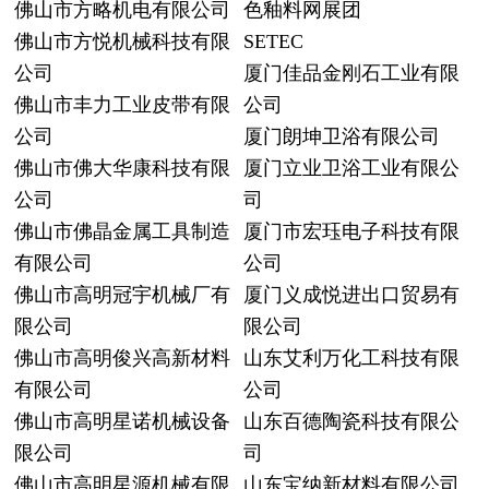
佛山市方略机电有限公司
色釉料网展团
佛山市方悦机械科技有限
SETEC
公司
厦门佳品金刚石工业有限
佛山市丰力工业皮带有限
公司
公司
厦门朗坤卫浴有限公司
佛山市佛大华康科技有限
厦门立业卫浴工业有限公
公司
司
佛山市佛晶金属工具制造
厦门市宏珏电子科技有限
有限公司
公司
佛山市高明冠宇机械厂有
厦门义成悦进出口贸易有
限公司
限公司
佛山市高明俊兴高新材料
山东艾利万化工科技有限
有限公司
公司
佛山市高明星诺机械设备
山东百德陶瓷科技有限公
限公司
司
佛山市高明星源机械有限
山东宝纳新材料有限公司