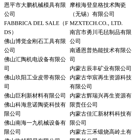
恩平市大鹏机械模具有限
摩根海登皇格技术陶瓷
公司
（无锡）有限公司
FABBRICA DEL SALE（F
MZXTECH.CO., LTD.
DS）
南宫市勇川毛毡制品有限
佛山博觉金刚石工具有限
公司
公司
南通恩普热能技术有限公
佛山汇陶机电设备有限公
司
司
内蒙古辰丰矿业有限公司
佛山玖阳工业皮带有限公
内蒙古华宸再生资源科技
司
有限公司
佛山巨利新材料有限公司
内蒙古辉瑞兴再生资源有
佛山科海意诺陶瓷科技有
限责任公司
限公司
内蒙古佳汇新材料科技有
佛山南海一九机械设备有
限公司
限公司
内蒙古三禾锻烧高岭土有