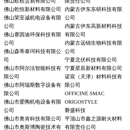
佛山欧桢贸易有限公司
限责任公司
佛山乾恒新材料有限公司
内蒙古伊东东研科技有限
佛山荣至诚机电设备有限
公司
公司
内蒙古伊东高新材料科技
佛山赛因迪环保科技有限
有限公司
公司
内蒙古远锦生物科技有限
佛山森蒂泰珂科技有限公
公司
司
宁夏北伏科技有限公司
佛山市阿尔法智能科技有
宁夏星辰新材料有限公司
限公司
诺宸（天津）材料科技有
佛山市阿瑞斯数字设备有
限公司
限公司
OFFICINE SMAC
佛山市爱陶机电设备有限
ORIGOSTYLE
公司
磐盛科技
佛山市奥肯科技有限公司
平顶山市鑫之源耐火材料
佛山市奥斯博陶瓷技术有
有限责任公司