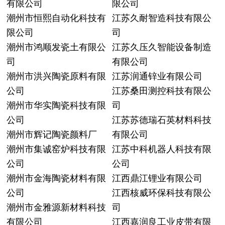
有限公司
限公司
潮州市恒熙自动化科技有
江苏久耐智造科技有限公
限公司
司
潮州市鸿顺发瓷土有限公
江苏久压久智能设备制造
司
有限公司
潮州市洪兴陶瓷原料有限
江苏润通锌业有限公司
公司
江苏桑田测控科技有限公
潮州市华实陶瓷科技有限
司
公司
江苏苏德瑞石英材料科技
潮州市辉记陶瓷颜料厂
有限公司
潮州市集诚窑炉科技有限
江苏中科机器人科技有限
公司
公司
潮州市金海陶瓷材料有限
江西鼎江锂业有限公司
公司
江西核威环保科技有限公
潮州市金雅源新材料科技
司
有限公司
江西嘉润良工业皮带有限