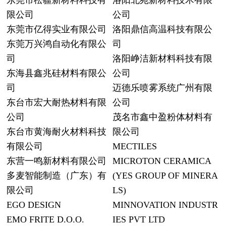
东莞市松疆新材料科技有
洛阳北苑新材料技术有限
限公司
公司
东莞市亿得实业有限公司
洛阳鼎信高温科技有限公
东莞万兴鸿自动化有限公
司
司
洛阳峥洁新材料科技有限
东海县鑫兆硅材料有限公
公司
司
迈德乐喷雾系统广州有限
东台市宏大耐热材料有限
公司
公司
茂名市鑫中盈粉体材料有
东台市黄海耐火材料科技
限公司
有限公司
MECTILES
东营一鸣新材料有限公司
MICROTON CERAMICA
多麦智能制造（广东）有
(YES GROUP OF MINERA
限公司
LS)
EGO DESIGN
MINNOVATION INDUSTR
EMO FRITE D.O.O.
IES PVT LTD