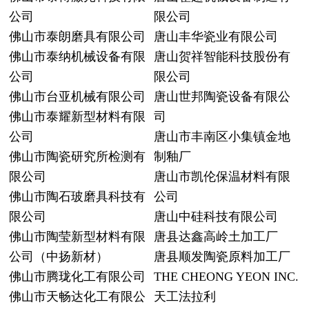
公司
限公司
佛山市泰朗磨具有限公司
唐山丰华瓷业有限公司
佛山市泰纳机械设备有限
唐山贺祥智能科技股份有
公司
限公司
佛山市台亚机械有限公司
唐山世邦陶瓷设备有限公
佛山市泰耀新型材料有限
司
公司
唐山市丰南区小集镇金地
佛山市陶瓷研究所检测有
制釉厂
限公司
唐山市凯伦保温材料有限
佛山市陶石玻磨具科技有
公司
限公司
唐山中硅科技有限公司
佛山市陶莹新型材料有限
唐县达鑫高岭土加工厂
公司（中扬新材）
唐县顺发陶瓷原料加工厂
佛山市腾珑化工有限公司
THE CHEONG YEON INC.
佛山市天畅达化工有限公
天工法拉利