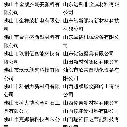
佛山市金威胜陶瓷颜料有
山东远科非金属材料有限
限公司
公司
佛山市金祥荣机电有限公
山东智新鹏特新材料科技
司
有限公司
佛山市金言盛新型材料有
山东卓德机械设备有限公
限公司
司
佛山市玖捌伍智能科技有
山东钻钰磨具有限公司
限公司
山田新材料集团有限公司
佛山市玖玖新陶科技有限
汕头市欣荣自动化设备有
公司
限公司
佛山市科创力新材料有限
山西超牌煅烧高岭土有限
公司
公司
佛山市科大博德金刚石工
山西铭泰新材料有限公司
具有限公司
山西锐能新材料有限公司
佛山市克娜福科技有限公
山西瑞祥恒达节能科技有