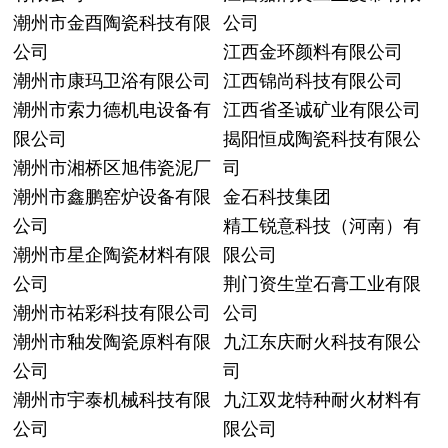
潮州市金酉陶瓷科技有限
公司
公司
江西金环颜料有限公司
潮州市康玛卫浴有限公司
江西锦尚科技有限公司
潮州市索力德机电设备有
江西省圣诚矿业有限公司
限公司
揭阳恒成陶瓷科技有限公
潮州市湘桥区旭伟瓷泥厂
司
潮州市鑫鹏窑炉设备有限
金石科技集团
公司
精工锐意科技（河南）有
潮州市星企陶瓷材料有限
限公司
公司
荆门资生堂石膏工业有限
潮州市祐彩科技有限公司
公司
潮州市釉发陶瓷原料有限
九江东庆耐火科技有限公
公司
司
潮州市宇泰机械科技有限
九江双龙特种耐火材料有
公司
限公司