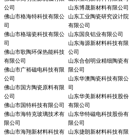
公司
山东博晟新材料有限公司
佛山市格海特科技有限公
山东工业陶瓷研究设计院
司
有限公司
佛山市格瑞瓷科技有限公
山东国良铝业有限公司
司
山东海源新材料科技有限
佛山市歌陶环保热能科技
公司
有限公司
山东合创明业精细陶瓷有
佛山市广裕磁电科技有限
限公司
公司
山东华澳陶瓷科技有限公
佛山市国方陶瓷原料有限
司
公司
山东华美新材料科技股份
佛山市国特科技有限公司
有限公司
佛山市海特克玻璃技术有
山东华特磁电科技股份有
限公司
限公司
佛山市海翔新材料科技有
山东捷朗新材料科技有限