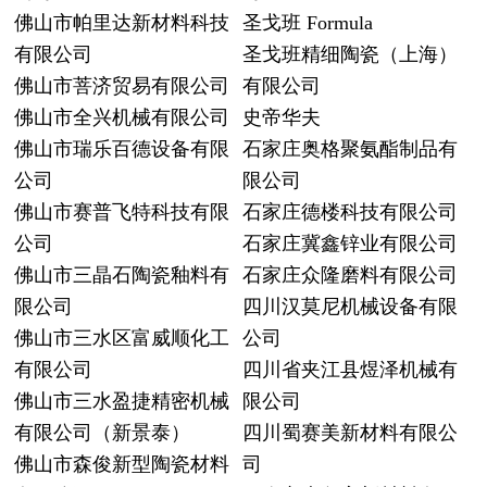
佛山市帕里达新材料科技
圣戈班 Formula
有限公司
圣戈班精细陶瓷（上海）
佛山市菩济贸易有限公司
有限公司
佛山市全兴机械有限公司
史帝华夫
佛山市瑞乐百德设备有限
石家庄奥格聚氨酯制品有
公司
限公司
佛山市赛普飞特科技有限
石家庄德楼科技有限公司
公司
石家庄冀鑫锌业有限公司
佛山市三晶石陶瓷釉料有
石家庄众隆磨料有限公司
限公司
四川汉莫尼机械设备有限
佛山市三水区富威顺化工
公司
有限公司
四川省夹江县煜泽机械有
佛山市三水盈捷精密机械
限公司
有限公司（新景泰）
四川蜀赛美新材料有限公
佛山市森俊新型陶瓷材料
司