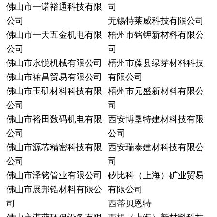
佛山市一诺裕通科技有限
司
公司
无锡特莱威科技有限公司
佛山市一天五金机电有限
梧州市铭钾新材料有限公
公司
司
佛山市永悦机械有限公司
梧州市藤县绿芽材料科技
佛山市祐昌贸易有限公司
有限公司
佛山市玉矶材料科技有限
梧州市元盛新材料有限公
公司
司
佛山市裕田数码机电有限
西安博垦特建材科技有限
公司
公司
佛山市源芯精密科技有限
西安瑞泰建材科技有限公
公司
司
佛山市泽铭管业有限公司
矽比科（上海）矿业贸易
佛山市展邦锆材料有限公
有限公司
司
西蒂贝恩特