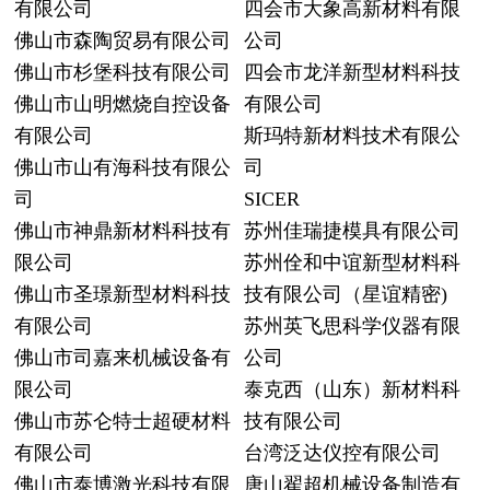
有限公司
四会市大象高新材料有限
佛山市森陶贸易有限公司
公司
佛山市杉堡科技有限公司
四会市龙洋新型材料科技
佛山市山明燃烧自控设备
有限公司
有限公司
斯玛特新材料技术有限公
佛山市山有海科技有限公
司
司
SICER
佛山市神鼎新材料科技有
苏州佳瑞捷模具有限公司
限公司
苏州佺和中谊新型材料科
佛山市圣璟新型材料科技
技有限公司（星谊精密)
有限公司
苏州英飞思科学仪器有限
佛山市司嘉来机械设备有
公司
限公司
泰克西（山东）新材料科
佛山市苏仑特士超硬材料
技有限公司
有限公司
台湾泛达仪控有限公司
佛山市泰博激光科技有限
唐山翟超机械设备制造有