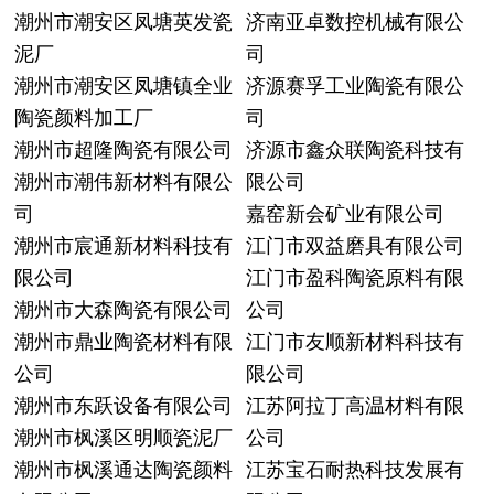
潮州市潮安区凤塘英发瓷
济南亚卓数控机械有限公
泥厂
司
潮州市潮安区凤塘镇全业
济源赛孚工业陶瓷有限公
陶瓷颜料加工厂
司
潮州市超隆陶瓷有限公司
济源市鑫众联陶瓷科技有
潮州市潮伟新材料有限公
限公司
司
嘉窑新会矿业有限公司
潮州市宸通新材料科技有
江门市双益磨具有限公司
限公司
江门市盈科陶瓷原料有限
潮州市大森陶瓷有限公司
公司
潮州市鼎业陶瓷材料有限
江门市友顺新材料科技有
公司
限公司
潮州市东跃设备有限公司
江苏阿拉丁高温材料有限
潮州市枫溪区明顺瓷泥厂
公司
潮州市枫溪通达陶瓷颜料
江苏宝石耐热科技发展有