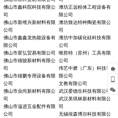
佛山市鑫科院科技有限公
潍坊正远粉体工程设备有
司
限公司
佛山市新维兴新材料有限
潍坊致达特种陶瓷有限公
公司
司
佛山市鑫鑫龙热能设备有
潍坊中加碳化硅科技有限
限公司
公司
佛山市星弘贸易有限公司
唯胜特（苏州）工具有限
佛山市雄骏新材料有限公
公司
司
伟艺中磨（广东）科技有
佛山市雄鹏专用设备有限
限公司
公司
文教有限公司
佛山市业尚新材料有限公
武汉爱德生科技有限公司
司
武汉美琪林新材料有限公
佛山市溢进五金配件有限
司
公司
无锡埃森博尔科技有限公