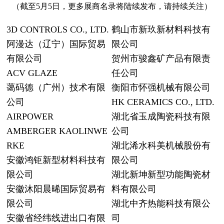
（截至5月5日，更多展商名录将陆续发布，请持续关注）
3D CONTROLS CO., LTD.
鹤山市新玖新
材料科技有
阿漫达（辽宁）国际贸易
限公司
有限公司
贺州市骏鑫矿产品有限责
ACV GLAZE
任公司
蔼码德（广州）技术有限
衡阳市怀强机械有限公司
公司
HK CERAMICS CO., LTD.
AIRPOWER
湖北省玉成陶瓷科技有限
AMBERGER KAOLINWE
公司
RKE
湖北浠水科美机械股份有
安徽鸿钜新型材料科技有
限公司
限公司
湖北新坤新型功能陶瓷材
安徽沐阳晨晞国际贸易有
料有限公司
限公司
湖北中齐热能科技有限公
安徽省经纬线进出口有限
司