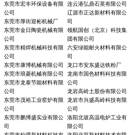
东莞市宏丰环保设备有限
连云港弘鼎石英有限公司
公司
辽源市正达新材料有限公
东莞市厚街迎彬机械厂
司
东莞市金日陶瓷机械有限
领航国创（北京）科技集
公司
团有限公司
东莞市精焊机械科技有限
六安绿能耐火材料有限公
公司
司
东莞市康博机械有限公司
龙口市安东盛达铁粉厂
东莞市琅菱机械有限公司
龙南市国色材料科技有限
东莞市龙泰节能材料有限
公司
公司
龙岩高岭土股份有限公司
东莞市茂裕工业窑炉有限
龙岩市兴盛高岭科技有限
公司
公司
东莞市鹏博盛实业有限公
洛阳北玻高温电炉工业有
司
限公司