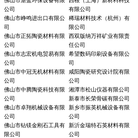
佛山市湛蓝环保设备有限
西根（上海）新材料科技
公司
有限公司
佛山市峥鸣进出口有限公
稀瑞材料技术（杭州）有
司
限公司
佛山市正拓陶瓷材料有限
西双版纳万祥矿业有限责
公司
任公司
佛山市志宏机电贸易有限
希望数码印刷设备有限公
公司
司
佛山市中冠无机材料有限
咸阳陶瓷研究设计院有限
公司
公司
佛山市中腾陶瓷科技有限
湘潭市松山仪器有限公司
公司
新泰市长荣骨碳有限公司
佛山市卓翔机械设备有限
新乡市振英机械设备有限
公司
公司
佛山市钻镁金刚石工具有
新沂金瑞特石英材料有限
限公司
公司