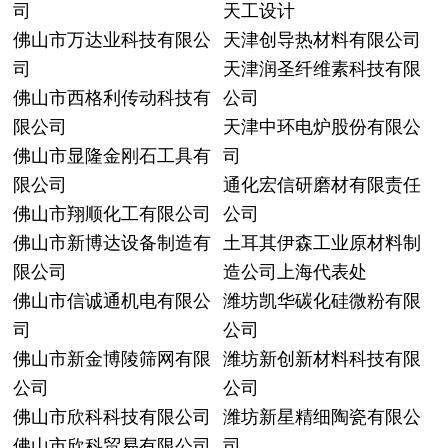
司
天工设计
佛山市万达业科技有限公
天津创导热材料有限公司
司
天津润圣纤维素科技有限
佛山市西格利传动科技有
公司
限公司
天津中环电炉股份有限公
佛山市显隆金刚石工具有
司
限公司
通化宏信研磨材有限责任
佛山市翔顺化工有限公司
公司
佛山市新博达设备制造有
土耳其伊森工业原材料制
限公司
造公司上海代表处
佛山市信诚通机电有限公
潍坊凯华碳化硅微粉有限
司
公司
佛山市新金博陵筛网有限
潍坊新创新材料科技有限
公司
公司
佛山市欣科科技有限公司
潍坊新星精细陶瓷有限公
佛山市欣科贸易有限公司
司