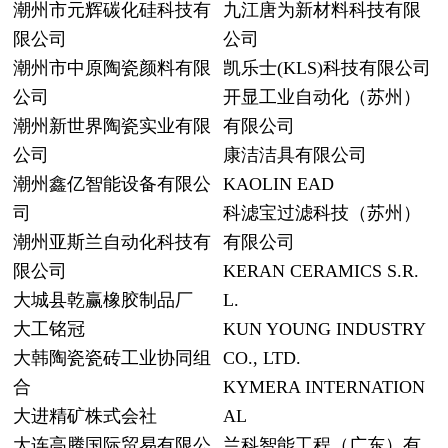
潮州市元辉碳化硅科技有
九江唐为新材料科技有限
限公司
公司
潮州市中原陶瓷颜料有限
凯乐士(KLS)科技有限公司
公司
开显工业自动化（苏州）
潮州新世界陶瓷实业有限
有限公司
公司
康洁洁具有限公司
潮州鑫亿智能设备有限公
KAOLIN EAD
司
科滤宝过滤科技（苏州）
潮州亚斯兰自动化科技有
有限公司
限公司
KERAN CERAMICS S.R.
大城县乾赢橡胶制品厂
L.
大工铭冠
KUN YOUNG INDUSTRY
大韩陶瓷瓷砖工业协同组
CO., LTD.
合
KYMERA INTERNATION
大进精矿株式会社
AL
大连高腾国际贸易有限公
兰科智能工程（广东）有