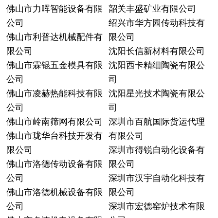
佛山市力晖智能设备有限
韶关丰盛矿业有限公司
公司
绍兴市华方园传动科技有
佛山市利普达机械配件有
限公司
限公司
沈阳长信新材料有限公司
佛山市霖锟五金模具有限
沈阳西卡精细陶瓷有限公
公司
司
佛山市凌赫热能科技有限
沈阳星光技术陶瓷有限公
公司
司
佛山市岭南筛网有限公司
深圳市百航国际货运代理
佛山市珑华台科技开发有
有限公司
限公司
深圳市得锐自动化设备有
佛山市洛德传动设备有限
限公司
公司
深圳市汉宇自动化科技有
佛山市洛德机械设备有限
限公司
公司
深圳市宏德窑炉技术有限