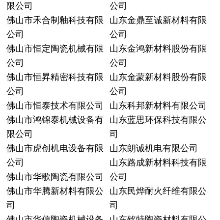
限公司
公司
佛山市禾合制釉科技有限
山东金鼎至诚新材料有限
公司
公司
佛山市恒定陶瓷机械有限
山东金鸿新材料股份有限
公司
公司
佛山市恒昇精密科技有限
山东金蒙新材料股份有限
公司
公司
佛山市恒泰技术有限公司
山东科邦新材料有限公司
佛山市鸿锦泰机械设备有
山东蓝思环保科技有限公
限公司
司
佛山市虎创机电设备有限
山东朗诚机电有限公司
公司
山东路成新材料科技有限
佛山市华歌陶瓷有限公司
公司
佛山市华腾新材料有限公
山东民烨耐火纤维有限公
司
司
佛山市华信陶瓷机械设备
山东铭特陶瓷材料有限公