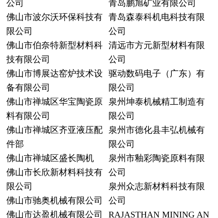
公司
青岛鹏旭矿业有限公司
佛山市波尔沃环保科技有
青岛森泰科机电科技有限
限公司
公司
佛山市伯奈特新型材料科
清远市方元新型材料有限
技有限公司
公司
佛山市博展达窑炉技术设
驱动数码电子（广东）有
备有限公司
限公司
佛山市禅城区华宝陶瓷原
泉州坤泰机械精工制造有
料有限公司
限公司
佛山市禅城区齐亚液压配
泉州市德化县丰弘机械有
件部
限公司
佛山市禅城区盛长陶机
泉州市釉彩陶瓷原料有限
佛山市长欣新材料科技有
公司
限公司
泉州众志新材料科技有限
佛山市驰奥机械有限公司
公司
佛山市达盈机械有限公司
RAJASTHAN MINING AN