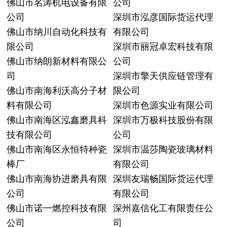
佛山市名涛机电设备有限
公司
公司
深圳市泓彦国际货运代理
佛山市纳川自动化科技有
有限公司
限公司
深圳市丽冠卓宏科技有限
佛山市纳朗新材料有限公
公司
司
深圳市擎天供应链管理有
佛山市南海利沃高分子材
限公司
料有限公司
深圳市色源实业有限公司
佛山市南海区泓鑫磨具科
深圳市万极科技股份有限
技有限公司
公司
佛山市南海区永恒特种瓷
深圳市温莎陶瓷玻璃材料
棒厂
有限公司
佛山市南海协进磨具有限
深圳友瑞畅国际货运代理
公司
有限公司
佛山市诺一燃控科技有限
深州嘉信化工有限责任公
公司
司