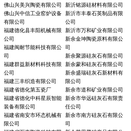
佛山兴美兴陶瓷有限公司
新沂铭源硅材料有限公司
佛山兴中信工业窑炉设备
新沂市丰泰石英制品有限
有限公司
公司
福建德化县丰阳机械有限
新沂市万和矿业有限公司
公司
新余金坤陶瓷原料有限公
福建闽耐节能科技有限公
司
司
新余聚源硅灰石有限公司
福建群益新材料科技有限
新余蒙和硅灰石有限公司
公司
新余盛瑞硅灰石新材料有
福建三丰织造有限公司
限公司
福建省德化第五瓷厂
新余市道和矿业有限公司
福建省德化中科星辰智能
新余市华远硅灰石有限责
装备有限公司
任公司
福建省南安市环态机械有
新余市南方硅灰石有限公
限公司
司