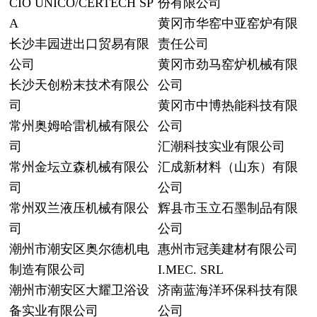
CIO UNICO/CERTECH SP
份有限公司
A
黄冈市华窑中亚窑炉有限
长沙丰园进出口贸易有限
责任公司
公司
黄冈市劲马窑炉机械有限
长沙天创粉末技术有限公
公司
司
黄冈市中博热能科技有限
常州奥姆哈雷机械有限公
公司
司
汇潮科技实业有限公司
常州金坛立森机械有限公
汇成新材料（山东）有限
司
公司
常州双兰液压机械有限公
辉县市玉立石墨制品有限
司
公司
潮州市潮安区奥尔德机电
惠州市冠美建材有限公司
制造有限公司
I.MEC. SRL
潮州市潮安区大耀卫浴设
济南蓝海洋环保科技有限
备实业有限公司
公司