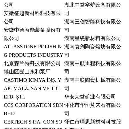
公司
湖北中益窑炉设备有限公
安徽征越新材料科技有限
司
公司
湖南三创智能科技有限公
安徽中智智能装备股份有
司
限公司
湖南星瓷新材料有限公司
ATLASSTONE POLISHIN
湖南袁剑陶瓷熔块有限公
G PRODUCTS INDUSTRY
司
北京森兰特科技有限公司
湖南中航里程科技有限公
博山区崮山永和泵厂
司
CASTIMO KIMYA İNŞ. Y
湖南中联陶瓷机械有限公
APı MALZ. SAN VE TIC.
司
LTD. ŞTI.
华安荣益矿业有限公司
CCS CORPORATION SDN
怀化市华恒莫来石有限公
BHD
司
CERTECH S.P.A. CON SO
怀仁市理思新材料科技股