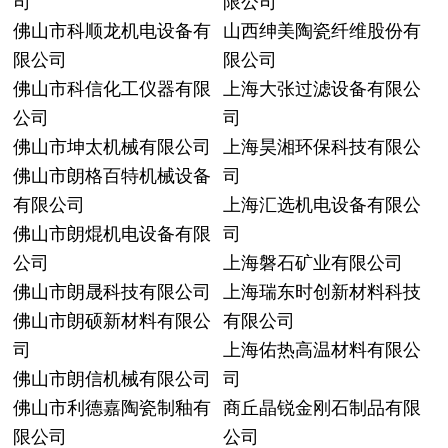
司
限公司
佛山市科顺龙机电设备有
山西绅美陶瓷纤维股份有
限公司
限公司
佛山市科信化工仪器有限
上海大张过滤设备有限公
公司
司
佛山市坤太机械有限公司
上海昊湘环保科技有限公
佛山市朗格百特机械设备
司
有限公司
上海汇选机电设备有限公
佛山市朗焜机电设备有限
司
公司
上海磐石矿业有限公司
佛山市朗晟科技有限公司
上海瑞东时创新材料科技
佛山市朗硕新材料有限公
有限公司
司
上海佑热高温材料有限公
佛山市朗信机械有限公司
司
佛山市利德嘉陶瓷制釉有
商丘晶锐金刚石制品有限
限公司
公司