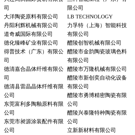
司
限公司
大洋陶瓷原料有限公司
LB TECHNOLOGY
丹阳利辉机械有限公司
力孚特（上海）智能科技
道奇威国际有限公司
有限公司
德化臻峰矿业有限公司
醴陵创智机械有限公司
得普技术（广东）有限公
醴陵市金韵陶瓷玻璃色料
司
有限公司
德清嘉合晶体纤维有限公
醴陵市万隆机械有限公司
司
醴陵市新创奕自动化设备
德清县雷晶晶体纤维有限
有限公司
公司
醴陵市勇博精密陶瓷有限
东莞富利多陶釉原料有限
公司
公司
醴陵兴泰隆特种陶瓷有限
东莞市昶源涂装配件有限
公司
公司
立新新材料有限公司