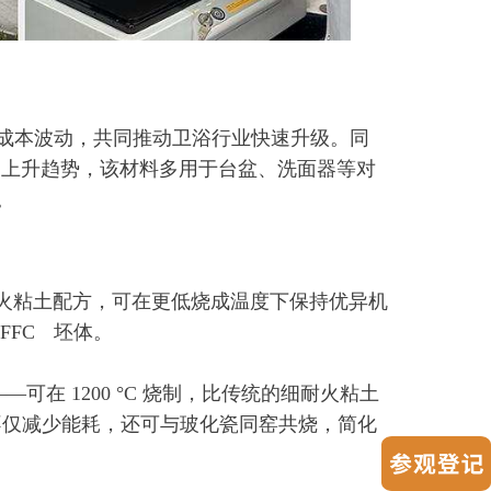
成本波动，共同推动卫浴行业快速升级。同
呈上升趋势，该材料多用于台盆、洗面器等对
。
 新型超细火粘土配方，可在更低烧成温度下保持优异机
统
FFC
坯体。
—可在 1200 °C 烧制，比传统的细耐火粘土
温度不仅减少能耗，还可与玻化瓷同窑共烧，简化