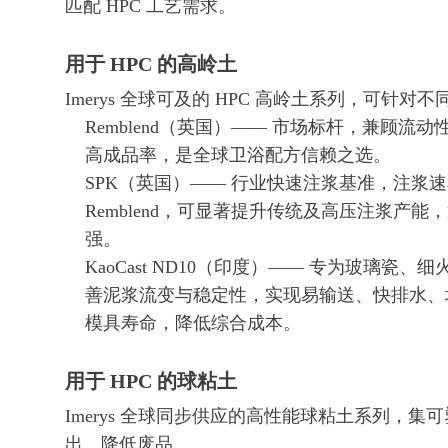
匹配 HPC 工艺需求。
用于 HPC 的高岭土
Imerys 全球可及的 HPC 高岭土系列，可
Remblend（英国）—— 市场标杆，兼顾
高成品率，是全球卫浴配方信赖之选。
SPK（英国）—— 行业快速注浆基准，注浆速率 
Remblend，可显著提升传统及高压注浆产能，
强。
KaoCast ND10（印度）—— 专为玻璃
善泥浆流变与稳定性，实现易输送、快排水、
模具寿命，降低综合成本。
用于 HPC 的球粘土
Imerys 全球同步供应的高性能球粘土系列，
出、降低废品。