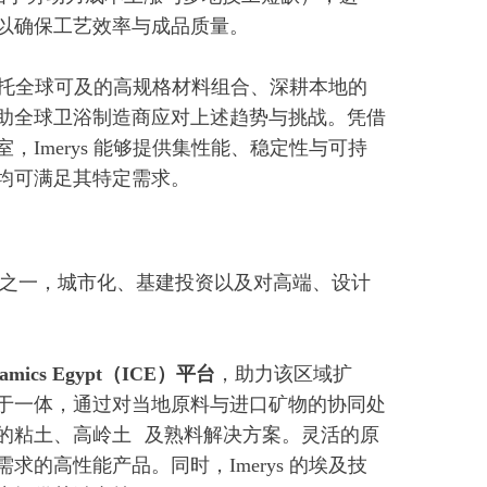
以确保工艺效率与成品质量。
 依托全球可及的高规格材料组合、深耕本地的
助全球卫浴制造商应对上述趋势与挑战。凭借
Imerys 能够提供集性能、稳定性与可持
均可满足其特定需求。
场之一，城市化、基建投资以及对高端、设计
eramics Egypt（ICE）平台
，助力该区域扩
于一体，通过对当地原料与进口矿物的协同处
的粘土、
高岭土
及熟料解决方案。灵活的原
的高性能产品。同时，Imerys 的埃及技