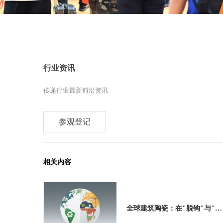
行业资讯
传递行业最新前沿资讯
参观登记
相关内容
全球建筑陶瓷：在"脱钩"与"重构"中寻找新航向