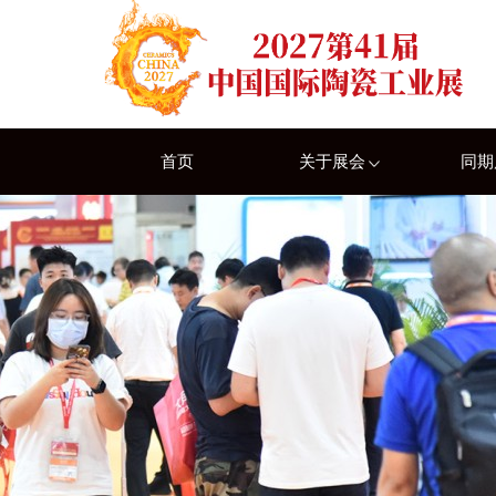
首页
关于展会
同期