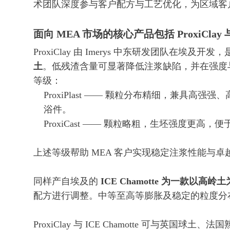
术团队深度参与客户配方与工艺优化，为区域客
面向 MEA 市场的核心产品包括 ProxiClay 与 I
ProxiClay 由 Imerys 中东研发团队在埃及开
土
。低残渣含量可显著降低注浆缺陷，并在强度
等级：
ProxiPlast —— 颗粒分布精细，兼具
浴件。
ProxiCast —— 颗粒略粗，生坯强度更高
上述等级帮助 MEA 客户实现稳定注浆性能与卓
同样产自埃及的
ICE Chamotte 为一款以高
配方进行调整。中等至高等膨胀及稳定的粒度分
ProxiClay 与 ICE Chamotte 可与英国球