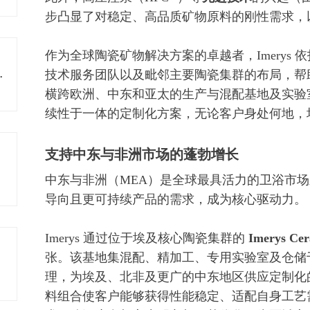
步凸显了对稳定、高品质矿物原料的刚性需求，
作为全球陶瓷矿物解决方案的卓越者，Imerys
技术服务团队以及毗邻主要陶瓷集群的布局，帮
型瓷砖生产工厂
横跨欧洲、中东和亚太的生产与混配基地及实验室，
续性于一体的定制化方案，无论客户身处何地，
支持中东与非洲市场的蓬勃增长
中东与非洲（MEA）是全球最具活力的卫浴市
导向且更可持续产品的需求，成为核心驱动力。
Imerys 通过位于埃及核心陶瓷集群的
Imerys C
张。该基地集混配、精加工、专用实验室及仓储
理，为埃及、北非及更广的中东地区供应定制化
料组合使客户能够获得性能稳定、适配自身工艺需求