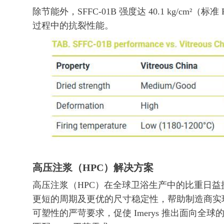
除节能外，SFFC-01B 强度达 40.1 kg/cm²（标准
过程中的抗裂性能。
高压注浆（HPC）解决方案
高压注浆（HPC）在全球卫浴生产中的比重日
更短的周期及更优的尺寸稳定性，帮助制造商实现
可塑性的严苛要求，促使 Imerys 推出面向