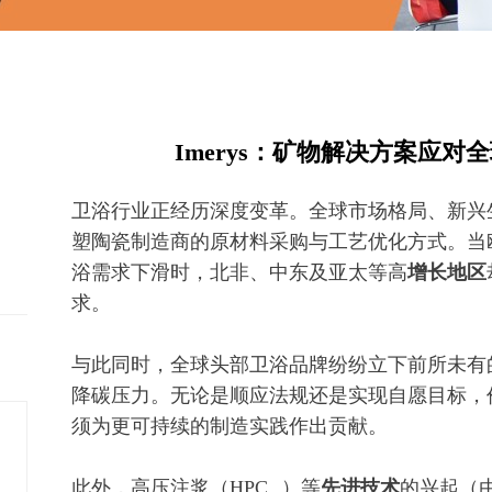
Imerys：矿物解决方案应
卫浴行业正经历深度变革。全球市场格局、新兴
塑陶瓷制造商的原材料采购与工艺优化方式。当
浴需求下滑时，北非、中东及亚太等高
增长地区
求。
与此同时，全球头部卫浴品牌纷纷立下前所未有
降碳压力。无论是顺应法规还是实现自愿目标，
须为更可持续的制造实践作出贡献。
此外，高压注浆（
HPC
）等
先进技术
的兴起（