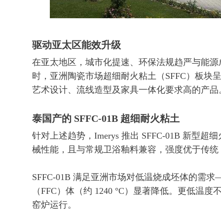
驱动亚太区能效升级
在亚太地区，城市化提速、环保法规趋严与能源
时，亚洲陶瓷市场超细耐火粘土（SFFC）板块
艺术设计、流线造型及家具一体化要求高的产品
泰国产的 SFFC-01B 超细耐火粘土
针对上述趋势，Imerys 推出 SFFC-01B
械性能，且与常规卫浴釉料兼容，强度优于传
SFFC-01B 满足亚洲市场对低温烧成坯体的需求—
（FFC）体（约 1240 °C）显著降低。更低
窑炉运行。