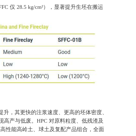
 FFC 仅 28.5 kg/cm²），显著提升生坯在搬运
益提升，其更快的注浆速度、更高的坯体密度、
高产与低废。HPC 对原料粒度、低残渣及
全球的高性能高岭土、球土及复配产品组合，全面