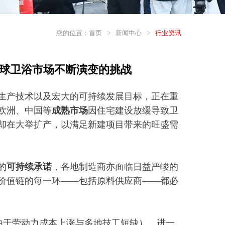
您的位置：
首页
>
新闻中心
>
行业资讯
对全球卫浴市场不断演变的挑战
生产技术以及宏大的可持续发展目标，正在重
欧洲、中国等
成熟市场
因住宅建设放缓导致卫
却在大举扩产，以满足新建项目带来的旺盛需
的
可持续承诺
，各地制造商亦面临日益严峻的
价值链的每一环——包括原料供应商——都必
由于劳动力成本上涨与多地技工短缺），进一