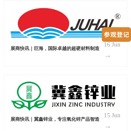
16 Jun
展商快讯｜巨海，国际卓越的超硬材料制造
→
15 Jun
展商快讯｜冀鑫锌业，专注氧化锌产品智造
→