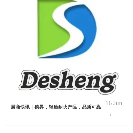
16 Jun
展商快讯｜德昇，轻质耐火产品，品质可靠
→