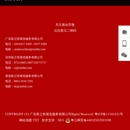
关注展会官微
点击显示二维码
广东新之联展览服务有限公司
电话：020-8327 6369 / 8327 6389
电邮：ceramicschina@unifair.com
深圳新之联展览服务有限公司
电话：0755-8663 5807/5817/5717
电邮：sz@unifair.com
香港新之联展览服务有限公司
电话：0852-3104 2281
电邮：hk@unifair.com
COPYRIGHT (©) 广东新之联展览服务有限公司Rights Reserved.
粤ICP备11101631号
网站地图
TXT
技术支持：
SEO
粤公网安备44010502003188