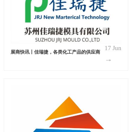
17 Jun
展商快讯丨佳瑞捷，各类化工产品的供应商
→