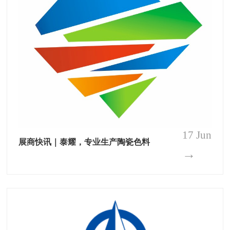
17 Jun
展商快讯｜泰耀，专业生产陶瓷色料
→