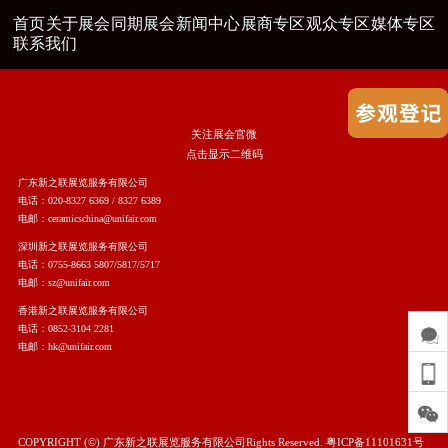
首页
关于展会
同期展会
新闻中心
展商专区
观众专区
媒体专区
联系我们
关注展会官微
点击显示二维码
广东新之联展览服务有限公司
电话：020-8327 6369 / 8327 6389
电邮：ceramicschina@unifair.com
深圳新之联展览服务有限公司
电话：0755-8663 5807/5817/5717
电邮：sz@unifair.com
香港新之联展览服务有限公司
电话：0852-3104 2281
电邮：hk@unifair.com
COPYRIGHT (©) 广东新之联展览服务有限公司Rights Reserved.
粤ICP备11101631号