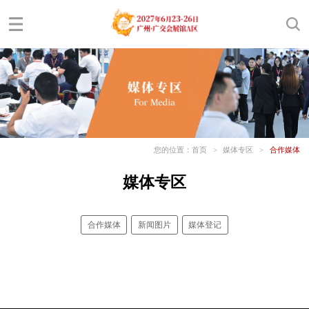
您的位置：
首页
>
媒体专区
>
合作媒体
媒体专区
合作媒体
新闻图片
媒体登记