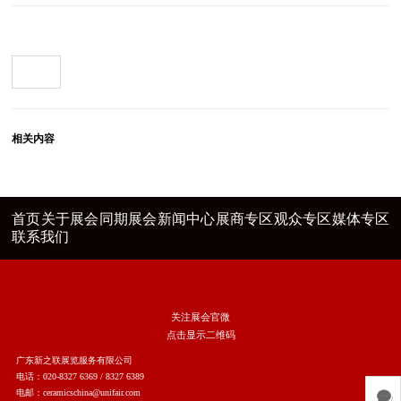
相关内容
首页
关于展会
同期展会
新闻中心
展商专区
观众专区
媒体专区
联系我们
关注展会官微
点击显示二维码
广东新之联展览服务有限公司
电话：020-8327 6369 / 8327 6389
电邮：ceramicschina@unifair.com