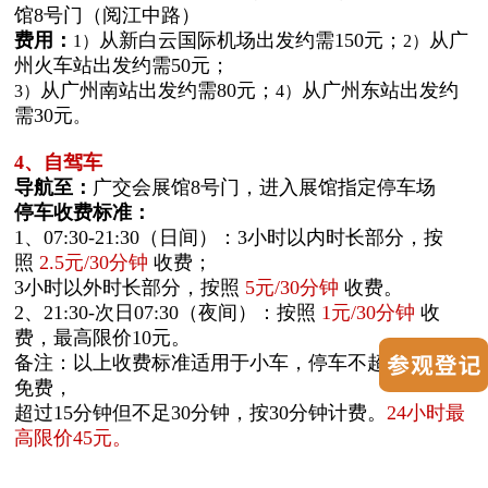
馆8号门（阅江中路）
费用：
从新白云国际机场出发约需150元；
从广
1）
2）
州火车站出发约需50元；
从广州南站出发约需80元；
从广州东站出发约
3）
4）
需30元
。
4、自驾车
导航至：
广交会展馆8号门，进入展馆指定停车场
停车收费标准：
1、07:30-21:30（日间）：3小时以内时长部分，按
照
2.5元/30分钟
收费；
3小时以外时长部分，按照
5元/30分钟
收费
。
2、21:30-次日07:30（夜间）：按照
1元/30分钟
收
费，最高限价10元。
备注：以上收费标准适用于小车，停车不超过15分钟
免费，
超过15分钟但不足30分钟，按30分钟计费。
24小时最
高限价45元。