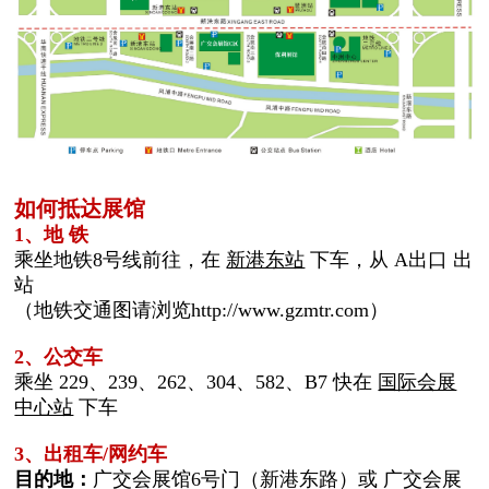
如何抵达展馆
1、地 铁
乘坐地铁8号线前往，在
新港东站
下车，从 A出口 出
站
（地铁交通图请浏览http://www.gzmtr.com）
2、公交车
乘坐 229、239、262、304、582、B7 快在
国际会展
中心站
下车
3、出租车/网约车
目的地：
广交会展馆6号门（新港东路）或 广交会展