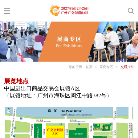
您的位置：
首页
>
展商专区
>
交通指引
展览地点
中国进出口商品交易会展馆A区
（展馆地址：广州市海珠区阅江中路382号）