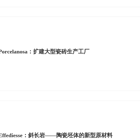
Porcelanosa：扩建大型瓷砖生产工厂
Effediesse：斜长岩——陶瓷坯体的新型原材料