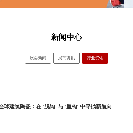
新闻中心
展会新闻
展商资讯
行业资讯
全球建筑陶瓷：在"脱钩"与"重构"中寻找新航向