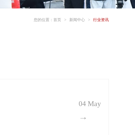
您的位置：
首页
>
新闻中心
>
行业资讯
04 May
→