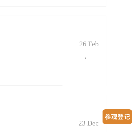
26 Feb
→
23 Dec