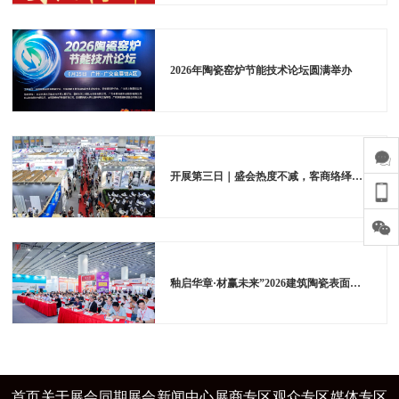
2026年陶瓷窑炉节能技术论坛圆满举办
开展第三日｜盛会热度不减，客商络绎赴展
釉启华章·材赢未来”2026建筑陶瓷表面装饰技术发展论坛在广州成功举办
首页
关于展会
同期展会
新闻中心
展商专区
观众专区
媒体专区