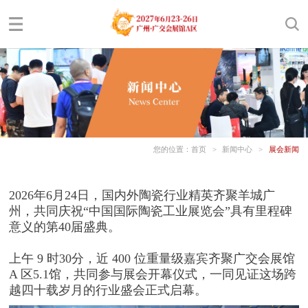
您的位置：
首页
>
新闻中心
>
展会新闻
2026年6月24日，国内外陶瓷行业精英齐聚羊城广
州，共同庆祝“中国国际陶瓷工业展览会”具有里程碑
意义的第40届盛典。
上午 9 时30分，近 400 位重量级嘉宾齐聚广交会展馆
A 区5.1馆，共同参与展会开幕仪式，一同见证这场跨
越四十载岁月的行业盛会正式启幕。