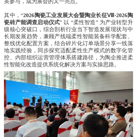
英参与，成为展会的又一亮点。
其中，“
2026陶瓷工业发展大会暨陶业长征Ⅷ·2026陶
瓷砖产能调查启动仪式
” 以 “柔性智造” 为产业转型升
级核心突破口，综合剖析行业当下智造发展现状与中
长期发展趋势，兼顾产线端柔性智能装备科学配套、
整线优化配置方案，结合碎片化订单场景分享一线落
地实践经验，同步探究适配柔性生产模式的数字化管
控、内部组织运营管理体系搭建路径，为陶企推进柔
性智能化改造提供系统化解决方案与实操思路。