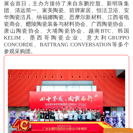
展会首日，主办方接待了来自东鹏控股、新明珠集
团、清远简一、家美陶瓷、箭牌家居、恒洁卫浴、安
华陶瓷洁具、纳福娜陶瓷、思摩尔新材料、江西省电
瓷商会、醴陵陶瓷装备与材料协会、广西陶瓷协会、
唐山陶瓷协会、大埔陶瓷协会、越南BTC、韩国
KELIM、墨西哥陶瓷企业、意大利GRUPPO
CONCORDE、BATTRANG CONVERSATION等多个
参观采购团。