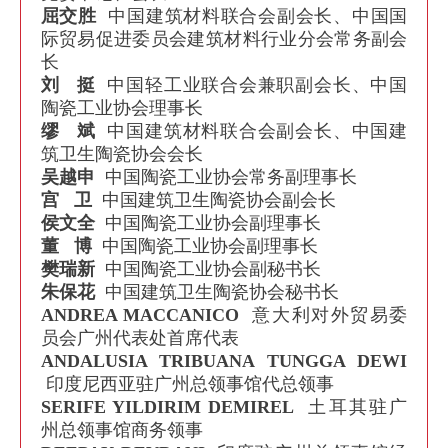
屈交胜
中国建筑材料联合会副会长、中国国
际贸易促进委员会建筑材料行业分会常务副会
长
刘 挺
中国轻工业联合会兼职副会长、中国
陶瓷工业协会理事长
缪 斌
中国建筑材料联合会副会长、中国建
筑卫生陶瓷协会会长
吴越申
中国陶瓷工业协会常务副理事长
宫 卫
中国建筑卫生陶瓷协会副会长
侯文全
中国陶瓷工业协会副理事长
董 博
中国陶瓷工业协会副理事长
樊瑞新
中国陶瓷工业协会副秘书长
朱保花
中国建筑卫生陶瓷协会秘书长
ANDREA MACCANICO
意大利对外贸易委
员会广州代表处首席代表
ANDALUSIA TRIBUANA TUNGGA DEWI
印度尼西亚驻广州总领事馆代总领事
SERIFE YILDIRIM DEMIREL
土耳其驻广
州总领事馆商务领事