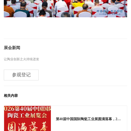
展会新闻
让陶业创新之火持续迸发
参观登记
相关内容
第40届中国国际陶瓷工业展圆满落幕，2027年6月羊城再续华章