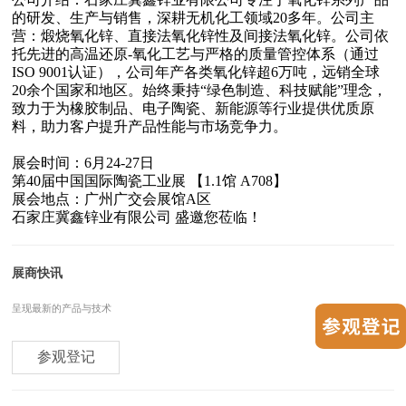
的研发、生产与销售，深耕无机化工领域20多年。公司主
营：煅烧氧化锌、直接法氧化锌性及间接法氧化锌。公司依
托先进的高温还原-氧化工艺与严格的质量管控体系（通过
ISO 9001认证），公司年产各类氧化锌超6万吨，远销全球
20余个国家和地区。始终秉持“绿色制造、科技赋能”理念，
致力于为橡胶制品、电子陶瓷、新能源等行业提供优质原
料，助力客户提升产品性能与市场竞争力。
展会时间：6月24-27日
第40届中国国际陶瓷工业展 【1.1馆 A708】
展会地点：广州广交会展馆A区
石家庄冀鑫锌业有限公司
盛邀您莅临！
展商快讯
呈现最新的产品与技术
参观登记