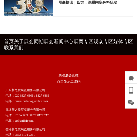
展商快讯｜四方，深耕陶瓷色料研发
首页
关于展会
同期展会
新闻中心
展商专区
观众专区
媒体专区
联系我们
关注展会官微
点击显示二维码
广东新之联展览服务有限公司
电话：020-8327 6369 / 8327 6389
电邮：ceramicschina@unifair.com
深圳新之联展览服务有限公司
电话：0755-8663 5807/5817/5717
电邮：sz@unifair.com
香港新之联展览服务有限公司
电话：0852-3104 2281