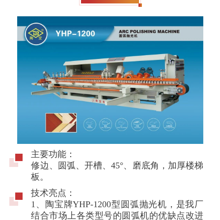
主要功能：
修边、圆弧、开槽、45°、磨底角，加厚楼梯
板。
技术亮点：
1、陶宝牌YHP-1200型圆弧抛光机，是我厂
结合市场上各类型号的圆弧机的优缺点改进