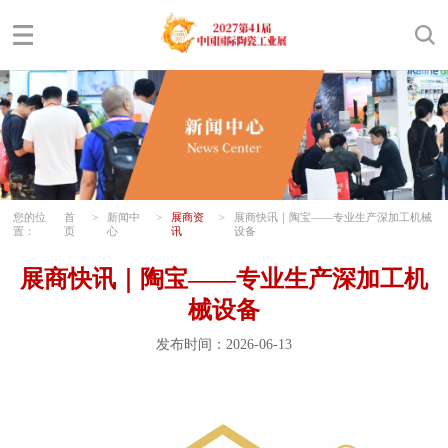
您的位
首
>
新闻中
>
展商资
>
展商快讯｜陶宝——专业生产深加工机械
置：
页
心
讯
设备
展商快讯｜陶宝——专业生产深加工机
械设备
发布时间：2026-06-13