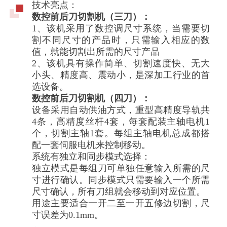
技术亮点：
数控前后刀切割机（三刀）：
1、该机采用了数控调尺寸系统，当需要切
割不同尺寸的产品时，只需输入相应的数
值，就能切割出所需的尺寸产品
2、该机具有操作简单、切割速度快、无大
小头、精度高、震动小，是深加工行业的首
选设备。
数控前后刀切割机（四刀）：
设备采用自动供油方式，重型高精度导轨共
4条，高精度丝杆4套，每套配装主轴电机1
个，切割主轴1套。每组主轴电机总成都搭
配一套伺服电机来控制移动。
系统有独立和同步模式选择：
独立模式是每组刀可单独任意输入所需的尺
寸进行确认。同步模式只需要输入一个所需
尺寸确认，所有刀组就会移动到对应位置。
用途主要适合一开二至一开五修边切割，尺
寸误差为0.1mm。