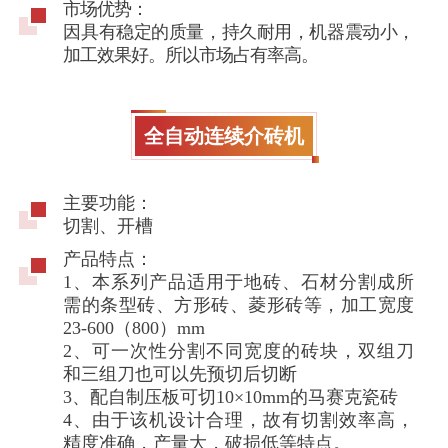
市场优势：
因具有稳定的质量，持久耐用，机器震动小，
加工效果好。所以市场占有率高。
全自动连续介砖机
主要功能：
切割、开槽
产品特点：
1、本系列产品适用于地砖、石材分割成所
需的条型砖、方形砖、菱形砖等，加工宽度
23-600（800）mm
2、可一次性分割不同宽度的砖块，双组刀
和三组刀也可以先预切后切断
3、配自制压板可切10×10mm的马赛克瓷砖
4、由于该机设计合理，故有切割效率高，
精度准确，产量大，破损低等特点。