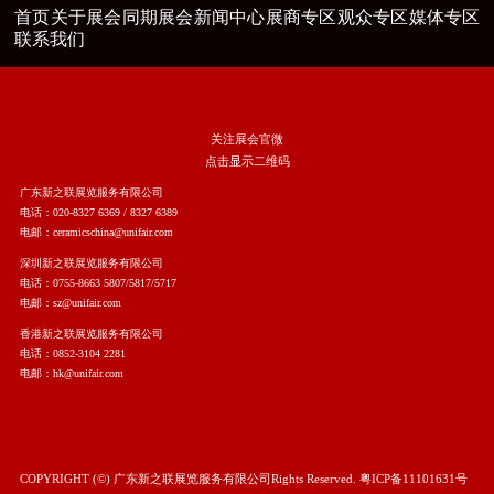
首页
关于展会
同期展会
新闻中心
展商专区
观众专区
媒体专区
联系我们
关注展会官微
点击显示二维码
广东新之联展览服务有限公司
电话：020-8327 6369 / 8327 6389
电邮：ceramicschina@unifair.com
深圳新之联展览服务有限公司
电话：0755-8663 5807/5817/5717
电邮：sz@unifair.com
香港新之联展览服务有限公司
电话：0852-3104 2281
电邮：hk@unifair.com
COPYRIGHT (©) 广东新之联展览服务有限公司Rights Reserved.
粤ICP备11101631号