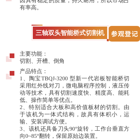
因具有稳定的质量，持久耐用，所以市场占
有率高。
三轴双头智能桥式切割机
主要功能：
切割、开槽、倒角
产品特点：
1、陶宝TBQJ-3200 型新一代岩板智能桥切
采用红外线对刀，微电脑程序控制，液压传
动等技术，具有切割速度快、精度高、能耗
低、操作简单等优点。
2、特别适合大板和高价值板材的切割。由
于该机为一体式结构，故具有体积小，运
输、安装调试方便。
3、该机还具备刀头90°旋转，工作台垂直方
向0~85°翻转，保留原始边装置。