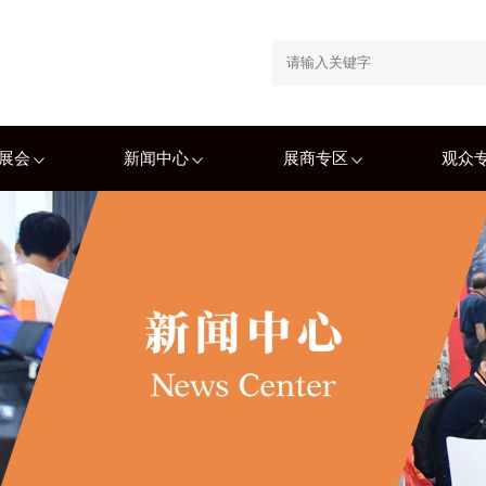
展会
新闻中心
展商专区
观众