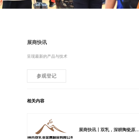
展商快讯
呈现最新的产品与技术
参观登记
相关内容
展商快讯丨双乳，深耕陶瓷原