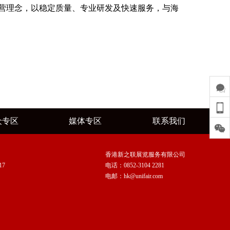
营理念，以稳定质量、专业研发及快速服务，与海
众专区
媒体专区
联系我们
香港新之联展览服务有限公司
17
电话：0852-3104 2281
电邮：hk@unifair.com