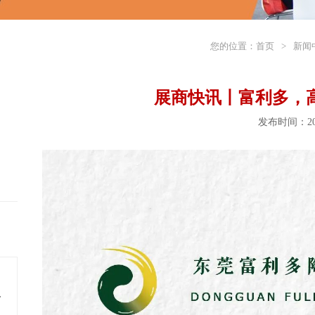
您的位置：
首页
>
新闻
展商快讯丨富利多，
发布时间：202
料多年