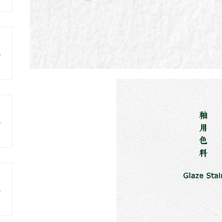
瓷原料
色发展
料研发