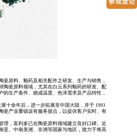
陶瓷原料、釉药及相关配件之研发、生产与销售，
耕陶瓷原料领域，尤其在白云系列釉药的研发、配
户的生产条件、烧成温度、色泽需求及产品特性，
发展十余年后，进一步拓展至中国大陆，并于 1993
陶瓷产业重镇设有服务据点，以提供客户实时、有
管理，
富利多
已在陶瓷原料领域建立良好口碑。近
南亚、中南美洲、非洲等国家与地区，致力于将高