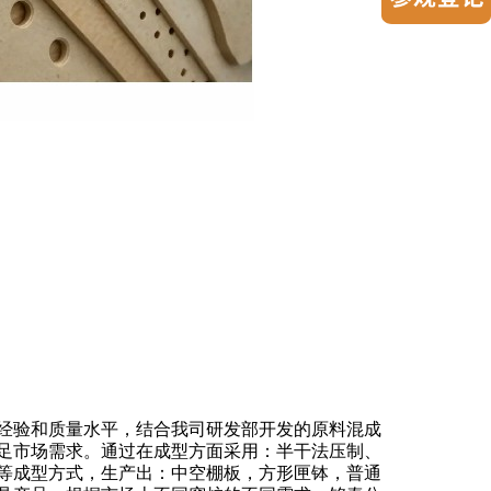
经验和质量水平，结合我司研发部开发的原料混成
足市场需求。通过在成型方面采用：半干法压制、
等成型方式，生产出：中空棚板，方形匣钵，普通