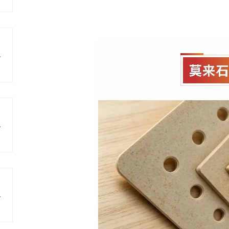
瓷原料
色发展
料研发