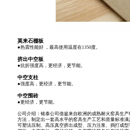
莫来石棚板
●热震性能好 ，最高使用温度在1350度。
挤出中空板
●抗折强度高，更经济，更节能。
中空支柱
●强度高，更经济，更节能。
中空围砖
●更经济，更节能。
公司介绍：铭泰公司借鉴来自欧洲的成熟耐火窑具生产
方法，制定出一套高水平的窑具生产工艺和质量标准满
可塑法压制、高压真空挤出成型、压力注浆、捣打成型