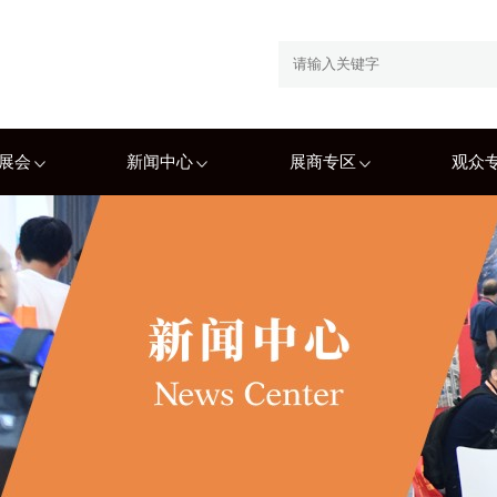
展会
新闻中心
展商专区
观众