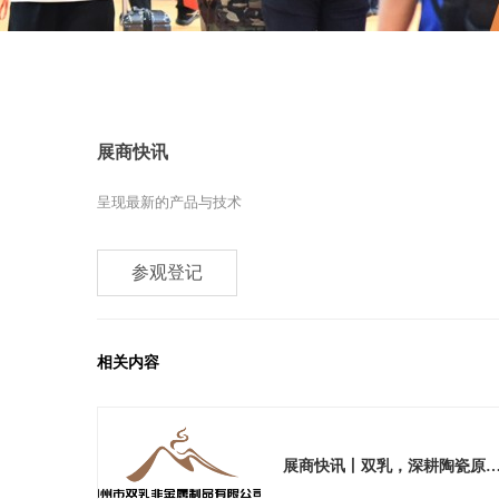
展商快讯
呈现最新的产品与技术
参观登记
相关内容
展商快讯丨双乳，深耕陶瓷原