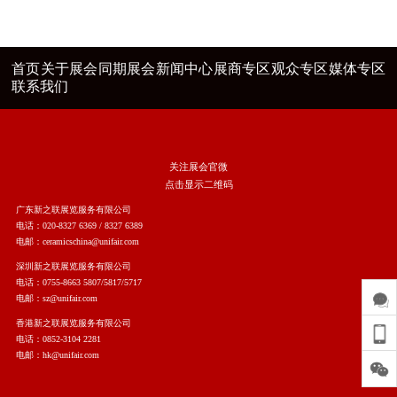
首页
关于展会
同期展会
新闻中心
展商专区
观众专区
媒体专区
联系我们
关注展会官微
点击显示二维码
广东新之联展览服务有限公司
电话：020-8327 6369 / 8327 6389
电邮：ceramicschina@unifair.com
深圳新之联展览服务有限公司
电话：0755-8663 5807/5817/5717
电邮：sz@unifair.com
香港新之联展览服务有限公司
电话：0852-3104 2281
电邮：hk@unifair.com