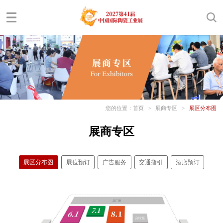
您的位置：
首页
>
展商专区
>
展区分布图
展商专区
展区分布图
展位预订
广告服务
交通指引
酒店预订